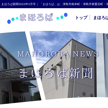
まほろば新聞2022年5月号 ｜ 「まほろば」は、津島市南本町・津島市東愛宕
トップ
まほろ
MAHOROBA NEWS
まほろば新聞