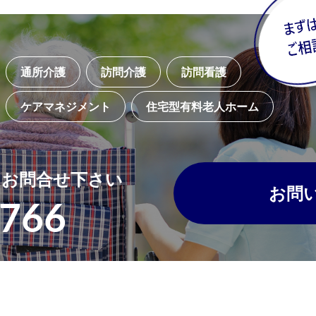
通所介護
訪問介護
訪問看護
ケアマネジメント
住宅型有料老人ホーム
・
お問合せ下さい
お問
5766