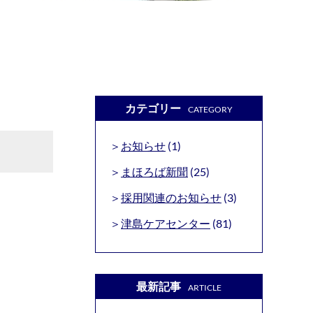
カテゴリー
CATEGORY
お知らせ
(1)
まほろば新聞
(25)
採用関連のお知らせ
(3)
津島ケアセンター
(81)
最新記事
ARTICLE