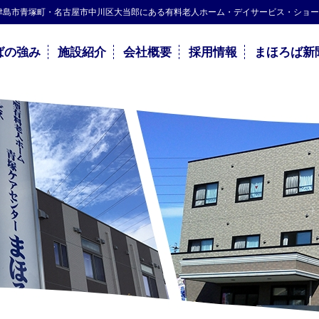
町・津島市青塚町・名古屋市中川区大当郎にある有料老人ホーム・デイサービス・ショ
ばの強み
施設紹介
会社概要
採用情報
まほろば新