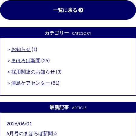
一覧に戻る
カテゴリー
CATEGORY
お知らせ
(1)
まほろば新聞
(25)
採用関連のお知らせ
(3)
津島ケアセンター
(81)
最新記事
ARTICLE
2026/06/01
6月号のまほろば新聞☆