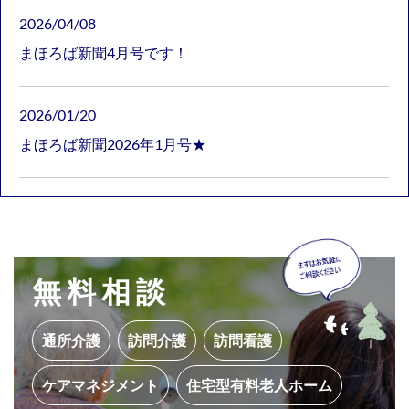
2026/04/08
まほろば新聞4月号です！
2026/01/20
まほろば新聞2026年1月号★
無料相談
通所介護
訪問介護
訪問看護
ケアマネジメント
住宅型有料老人ホーム