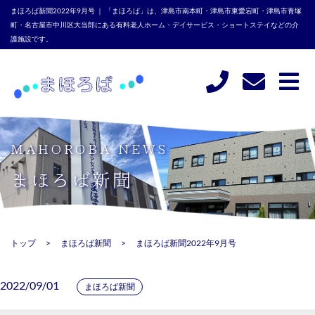
まほろば新聞2022年9月号 ｜ 「まほろば」は、津島市南本町・津島市東愛宕町・津島市青塚
町・名古屋市中川区大当郎にある有料老人ホーム・デイサービス・ショートステイなどの介
護施設です。
MAHOROBA NEWS
まほろば新聞
トップ
まほろば新聞
まほろば新聞2022年9月号
2022/09/01
まほろば新聞