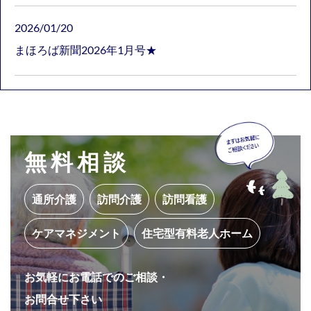
2026/01/20
まほろば新聞2026年1月号★
無料相談
通所介護
訪問介護
訪問看護
ケアマネジメント
住宅型有料老人ホーム
お気軽にお電話でのご相談・
お問合せ下さい