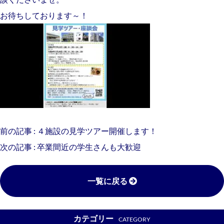
お待ちしております～！
前の記事 :
４施設の見学ツアー開催します！
次の記事 :
卒業間近の学生さんも大歓迎
一覧に戻る
カテゴリー
CATEGORY