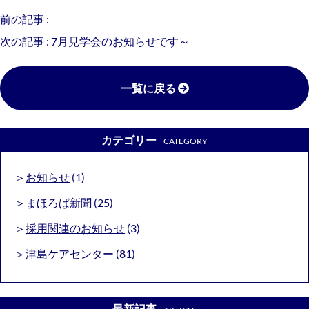
前の記事 :
次の記事 :
7月見学会のお知らせです～
一覧に戻る
カテゴリー
CATEGORY
お知らせ
(1)
まほろば新聞
(25)
採用関連のお知らせ
(3)
津島ケアセンター
(81)
最新記事