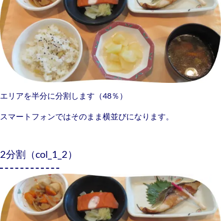
エリアを半分に分割します（48％）
スマートフォンではそのまま横並びになります。
2分割（col_1_2）