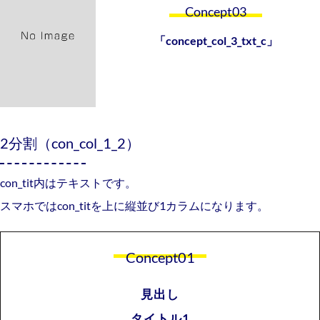
Concept03
「concept_col_3_txt_c」
2分割（con_col_1_2）
con_tit内はテキストです。
スマホではcon_titを上に縦並び1カラムになります。
Concept01
見出し
タイトル1