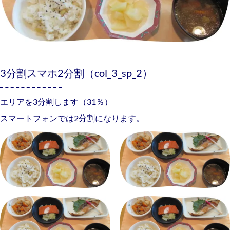
3分割スマホ2分割（col_3_sp_2）
エリアを3分割します（31％）
スマートフォンでは2分割になります。