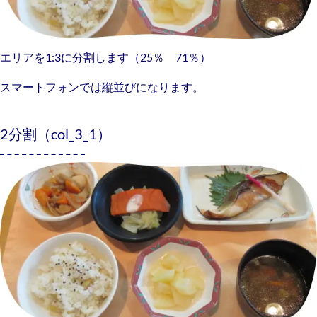
エリアを1:3に分割します（25％ 71％）
スマートフォンでは縦並びになります。
2分割（col_3_1）