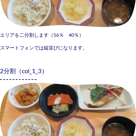
エリアを二分割します（56％ 40％）
スマートフォンでは縦並びになります。
2分割（col_1_3）