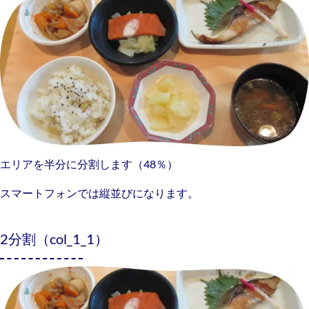
エリアを半分に分割します（48％）
スマートフォンでは縦並びになります。
2分割（col_1_1）