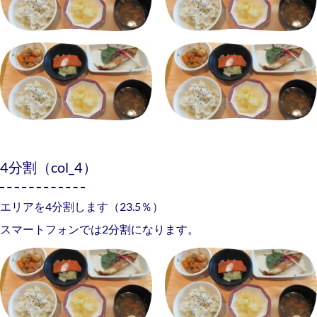
4分割（col_4）
エリアを4分割します（23.5％）
スマートフォンでは2分割になります。