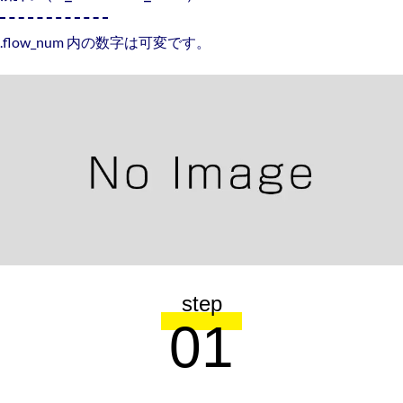
.flow_num 内の数字は可変です。
step
01