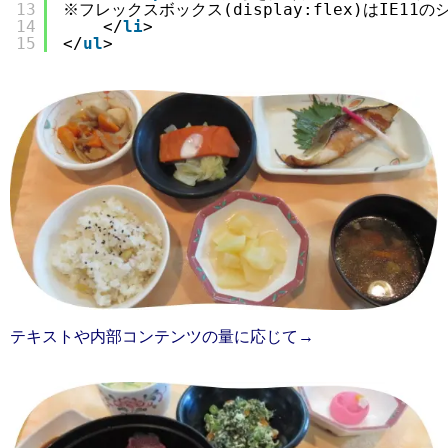
13
※フレックスボックス(display:flex)はIE1
14
</
li
>
15
</
ul
>
テキストや内部コンテンツの量に応じて→