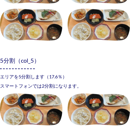
5分割（col_5）
エリアを5分割します（17.6％）
スマートフォンでは2分割になります。