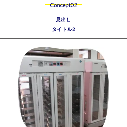
Concept02
見出し
タイトル2