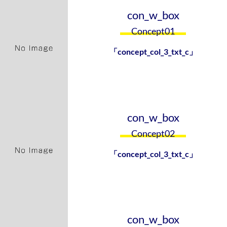
con_w_box
Concept01
「concept_col_3_txt_c」
con_w_box
Concept02
「concept_col_3_txt_c」
con_w_box