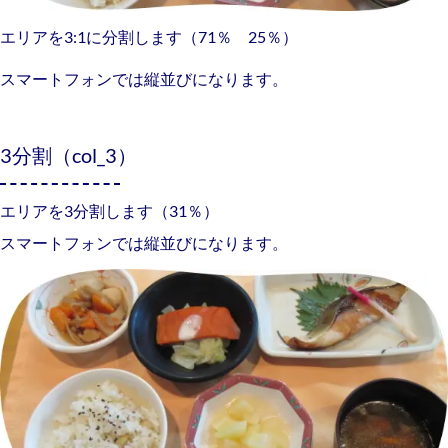
エリアを3:1に分割します（71％ 25％）
スマートフォンでは縦並びになります。
3分割（col_3）
エリアを3分割します（31％）
スマートフォンでは縦並びになります。