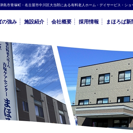
宕町・津島市青塚町・名古屋市中川区大当郎にある有料老人ホーム・デイサービス・シ
ばの強み
施設紹介
会社概要
採用情報
まほろば新