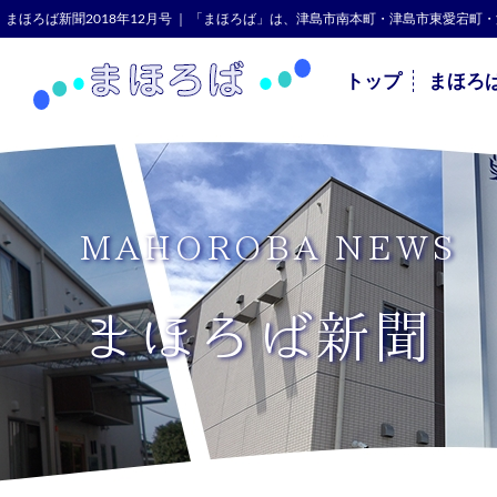
まほろば新聞2018年12月号 ｜ 「まほろば」は、津島市南本町・津島市東愛
トップ
まほろ
MAHOROBA NEWS
まほろば新聞