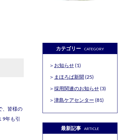
カテゴリー
CATEGORY
お知らせ
(1)
まほろば新聞
(25)
採用関連のお知らせ
(3)
津島ケアセンター
(81)
で、皆様の
１9年も引
最新記事
ARTICLE