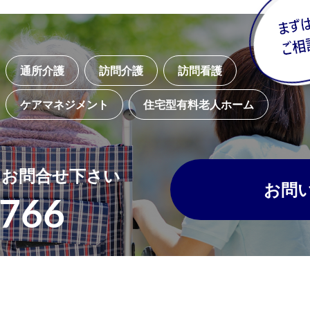
通所介護
訪問介護
訪問看護
ケアマネジメント
住宅型有料老人ホーム
・
お問合せ下さい
お問
5766